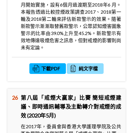
月開始實施，設有6個月過渡期至2018年6 月。
本報告透過比較控煙政策調查2017、2018第一
輪及2018第二輪來評估新款警示的效果。隨著
新款警示漸漸取替舊款警示，公眾認知煙害圖象
警示的比率由39.0%上升至45.2%。新款警示有
效地傳達吸煙危害之訊息，但對戒煙的影響則尚
未有定論。
下載PDF
純文字檔
26
第八屆「戒煙大贏家」比賽 簡短戒煙建
議、即時通訊輔導及主動轉介對戒煙的成
效 (2020年5月)
在2017年，委員會與香港大學護理學院及公共