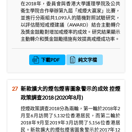
在2018年，委員會與香港大學護理學院及公共
衞生學院合作舉辦第九屆「戒煙大贏家」比賽，
並進行分兩組共1,093人的隨機對照試驗研究，
以評估簡短戒煙建議（AWARD）結合主動轉介
及獎金鼓勵對增加戒煙率的成效。研究結果顯示
主動轉介和獎金鼓勵措施有效提高戒煙成功率。
下載PDF
純文字檔
27
新款擴大的煙包煙害圖象警示的成效 控煙
政策調查2018 (2020年8月)
控煙政策調查2018分為兩輪，第一輪於2018年2
月至6月訪問了5,132位香港居民，而第二輪於
2018年9月至2019年3月訪問了5,156位香港居
民。新款擴大的煙包煙害圖象警示於2017年12