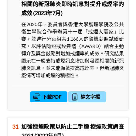
相關的新冠肺炎即時訊息對提升戒煙率的
成效 (2023年7月)
在2020年，委員會與香港大學護理學院及公共
衞生學院合作舉辦第十一屆「戒煙大贏家」比
賽，並進行分兩組共1,166人的隨機對照試驗研
究，以評估簡短戒煙建議（AWARD）結合主動
轉介及獎金鼓勵對增加戒煙率的成效。研究結果
顯示在一般支持戒煙訊息增加與吸煙相關的新冠
肺炎訊息，並未能顯著提高戒煙率，但新冠肺炎
疫情可增加戒煙的積極性。
下載PDF
純文字檔
31
加強控煙政策以防止二手煙 控煙政策調查
2021 (2022年9月)