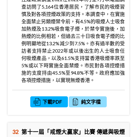
查訪問了5,164位香港居民，了解市民的吸煙習
慣及對各項控煙政策的支持。本調查中，在實施
全面禁止另類煙禁令前，有4.5%的吸煙人士吸食
加熱煙及13.2%吸食電子煙，於禁令實施後，加
熱煙的比例相若，但過去三十日吸食電子煙的比
例明顯地從13.2%減少到7.5%。亦有過半數的受
訪者支持禁止2022年或以後出生的人士吸食任
何吸煙產品，以及61.5%支持當香港吸煙率跌至
5%或以下時實施全面禁煙。市民對各項控煙措
施的支度持由45.5%至94.8%不等。政府應加強
各項控煙措施，以實現無煙香港。
下載PDF
純文字檔
32
第十一屆「戒煙大贏家」比賽 傳遞與吸煙