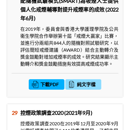
配隨機試驗模式(SMART)為吸煙人士提供
個人化戒煙輔導對提升戒煙率的成效 (2022
年6月)
在2019年，委員會與香港大學護理學院及公共
衞生學院合作舉辦第十屆「戒煙大贏家」比賽，
並進行分兩組共844人的隨機對照試驗研究，以
評估簡短戒煙建議（AWARD）結合主動轉介及
獎金鼓勵對增加戒煙率的成效。研究結果顯示主
動轉介和獎金鼓勵措施有效提高戒煙成功率。
下載PDF
純文字檔
29
控煙政策調查2020 (2021年9月)
控煙政策調查2020在2019年12月至2020年9月