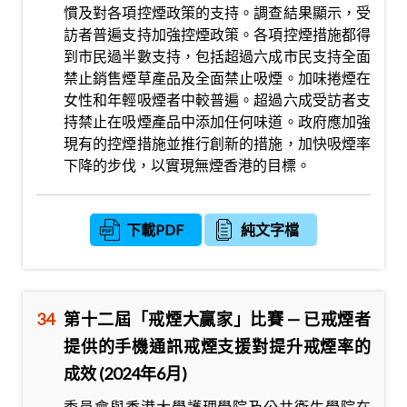
慣及對各項控煙政策的支持。調查結果顯示，受
訪者普遍支持加強控煙政策。各項控煙措施都得
到市民過半數支持，包括超過六成市民支持全面
禁止銷售煙草產品及全面禁止吸煙。加味捲煙在
女性和年輕吸煙者中較普遍。超過六成受訪者支
持禁止在吸煙產品中添加任何味道。政府應加強
現有的控煙措施並推行創新的措施，加快吸煙率
下降的步伐，以實現無煙香港的目標。
下載PDF
純文字檔
34
第十二屆「戒煙大贏家」比賽 — 已戒煙者
提供的手機通訊戒煙支援對提升戒煙率的
成效 (2024年6月)
委員會與香港大學護理學院及公共衞生學院在