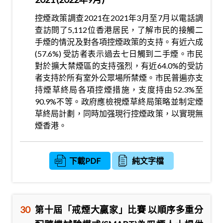
控煙政策調查2021在2021年3月至7月以電話調
查訪問了5,112位香港居民，了解市民的接觸二
手煙的情況及對各項控煙政策的支持。有近六成
(57.6%) 受訪者表示過去七日觸到二手煙。市民
對於擴大禁煙區的支持强烈，有近64.0%的受訪
者支持於所有室外公眾場所禁煙。市民普遍亦支
持煙草終局各項控煙措施，支度持由52.3%至
90.9%不等。政府應檢視煙草終局策略並制定煙
草終局計劃，同時加强現行控煙政策，以實現無
煙香港。
下載PDF
純文字檔
30
第十屆「戒煙大贏家」比賽 以順序多重分