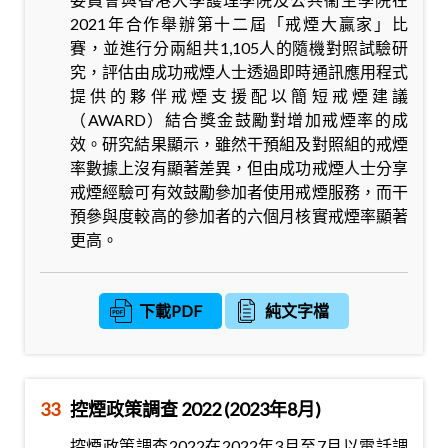
2021年合作舉辦第十二屆「戒煙大贏家」比
賽，並進行分兩組共1,105人的隨機對照試驗研
究，評估由成功戒煙人士透過即時通訊應用程式
提供的夥伴戒煙支援配以簡短戒煙建議
（AWARD）結合獎金鼓勵對增加戒煙率的成
效。研究結果顯示，雖然干預組及對照組的戒煙
率數據上沒有顯著差異，但由成功戒煙人士分享
戒煙經驗可有效鼓勵參加者使用戒煙服務，而干
預參與度較高的參加者的六個月核實戒煙率顯著
更高。
下載PDF
純文字檔
33
控煙政策調查 2022 (2023年8月)
控煙政策調查2022在2022年3月至7月以電話調