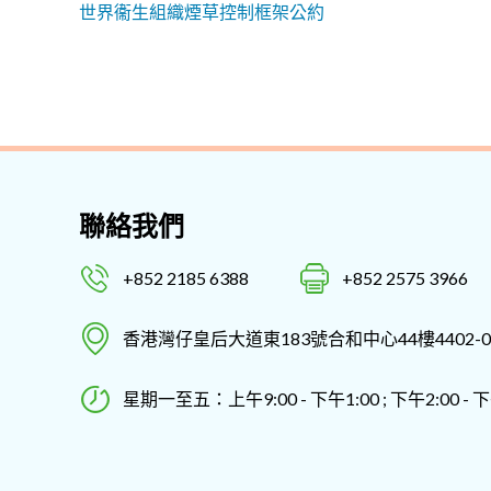
世界衞生組織煙草控制框架公約
聯絡我們
+852 2185 6388
+852 2575 3966
香港灣仔皇后大道東183號合和中心44樓4402-0
星期一至五：上午9:00 - 下午1:00 ; 下午2:00 