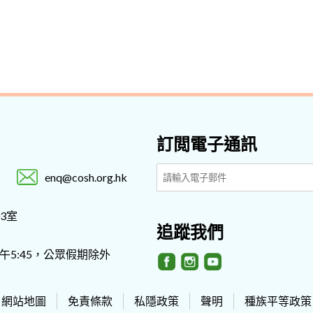
訂閲電子通訊
enq@cosh.org.hk
3室
追蹤我們
- 下午5:45，公眾假期除外
網站地圖
免責條款
私隱政策
聲明
種族平等政策