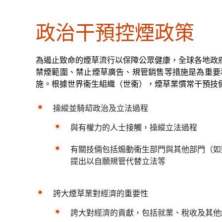
政治干預控煙政策
為遏止致命的煙草流行以保障公眾健康，全球各地政
禁煙範圍、禁止煙草廣告、規管銷售等措施是為重要
施。根據世界衞生組織（世衞），煙草業慣常干預技
操縱並騎刧政治及立法過程
與有權力的人士接觸，操縱立法過程
有關技倆包括煽動衞生部門與其他部門（如
提出以自願規管代替立法等
誇大煙草業對經濟的重要性
誇大對經濟的貢獻，包括就業、稅收及其他