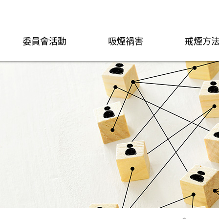
委員會活動
吸煙禍害
戒煙方