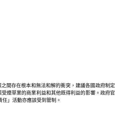
策之間存在根本和無法和解的衝突，建議各國政府制定
政策受煙草業的商業利益和其他既得利益的影響。政府官
責任」活動亦應該受到管制。