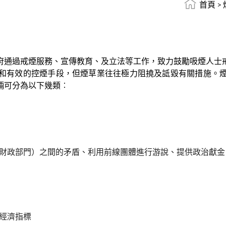
首頁
>
府通過戒煙服務、宣傳教育、及立法等工作，致力鼓勵吸煙人士
和有效的控煙手段，但煙草業往往極力阻撓及詆毀有關措施。
倆可分為以下幾類︰
財政部門）之間的矛盾、利用前線團體進行游說、提供政治獻金
經濟指標