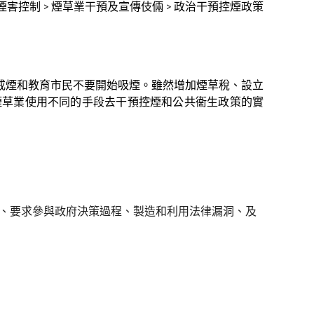
煙害控制
>
煙草業干預及宣傳伎倆
>
政治干預控煙政策
戒煙和教育市民不要開始吸煙。雖然增加煙草稅、設立
煙草業使用不同的手段去干預控煙和公共衞生政策的實
、要求參與政府決策過程、製造和利用法律漏洞、及