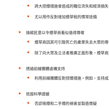
誇大控煙措施會造成的職位流失和經濟捐失
尤以用作反對增加煙草稅的慣常技倆
操縱民意以令煙草商看似值得尊敬
煙草商因其可引致死亡的產業失去大眾的尊
除了向大眾及立法者推廣正面形象，煙草商
透過前線團體虛構支持
利用前線團體反對控煙措施。例如，支持成
抵毀科學證據
否認吸煙和二手煙的禍害並製造懷疑