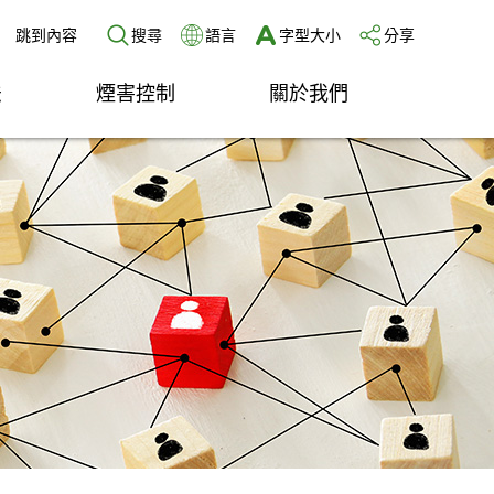
跳到內容
搜尋
語言
字型大小
分享
法
煙害控制
關於我們