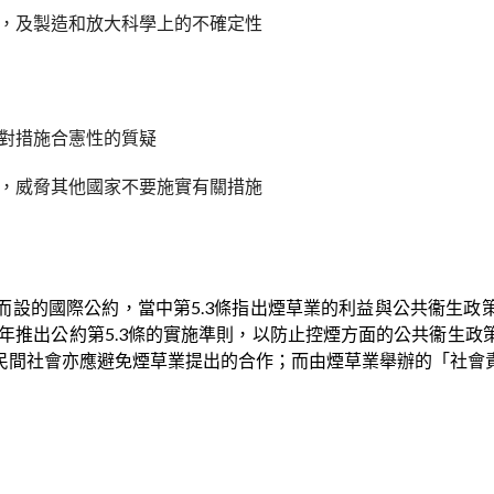
，及製造和放大科學上的不確定性
對措施合憲性的質疑
，威脅其他國家不要施實有關措施
而設的國際公約，當中第5.3條指出煙草業的利益與公共衞生政
8年推出公約第5.3條的實施準則，以防止控煙方面的公共衞生
民間社會亦應避免煙草業提出的合作；而由煙草業舉辦的「社會