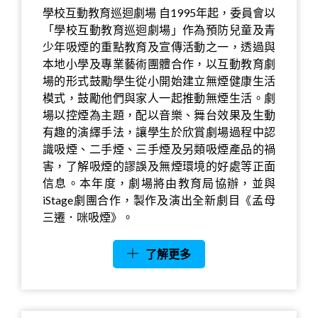
學校互動教育巡迴劇場 自1995年起，委員會以
「學校互動教育巡迴劇場」作為預防兒童及青
少年吸煙的重點教育及宣傳活動之一，透過與
本地小學及專業藝術團體合作，以互動教育劇
場的形式鼓勵學生從小開始建立無煙健康生活
模式，鼓勵他們與家人一起推動無煙生活。劇
場以控煙為主題，配以音樂、舞台效果及生動
有趣的演繹手法，讓學生於欣賞劇場過程中認
識吸煙、二手煙、三手煙及另類吸煙產品的禍
害，了解吸煙的謬誤及無煙環境的好處等正面
信息。本年度，劇場將由教育局協辦，並與
iStage劇團合作，製作及演出全新劇目《孟母
三遷．咪吸煙》。
了解更多