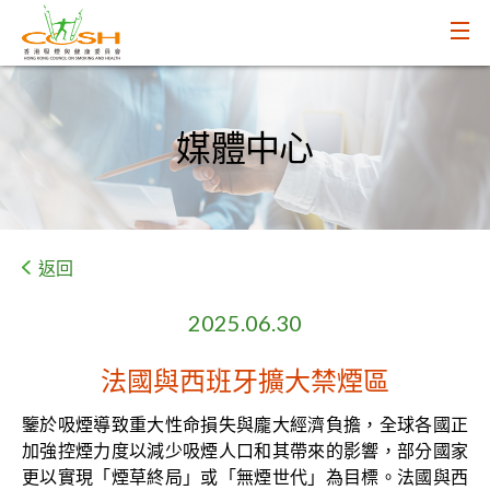
媒體中心
返回
2025.06.30
法國與西班牙擴大禁煙區
鑒於吸煙導致重大性命損失與龐大經濟負擔，全球各國正
加強控煙力度以減少吸煙人口和其帶來的影響，部分國家
更以實現「煙草終局」或「無煙世代」為目標。法國與西