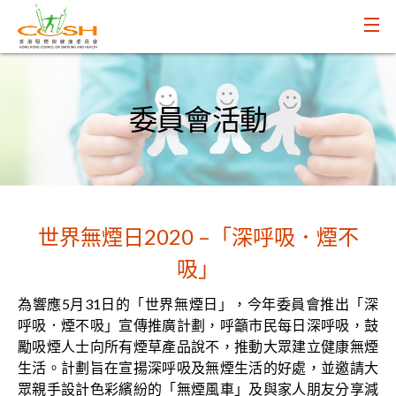
委員會活動
世界無煙日2020 –「深呼吸．煙不
吸」
為響應5月31日的「世界無煙日」，今年委員會推出「深
呼吸．煙不吸」宣傳推廣計劃，呼籲市民每日深呼吸，鼓
勵吸煙人士向所有煙草產品說不，推動大眾建立健康無煙
生活。計劃旨在宣揚深呼吸及無煙生活的好處，並邀請大
眾親手設計色彩繽紛的「無煙風車」及與家人朋友分享減