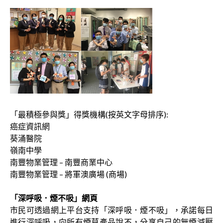
「最積極參與獎」得獎機構(按英文字母排序):
癌症資訊網
葵涌醫院
嶺南中學
南豐物業管理 – 南豐商業中心
南豐物業管理 – 將軍澳廣場 (商場)
「深呼吸．煙不吸」網頁
市民可透過網上平台支持「深呼吸．煙不吸」，承諾每日
進行深呼吸，向所有煙草產品說不，分享自己的無煙減壓